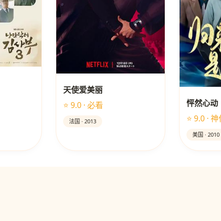
天使爱美丽
怦然心动
⭐ 9.0 · 必看
⭐ 9.0 · 
法国 · 2013
美国 · 2010