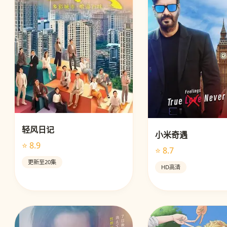
轻风日记
小米奇遇
⭐ 8.9
⭐ 8.7
更新至20集
HD高清