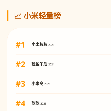
📈 小米轻量榜
#1
小米粒粒
2025
#2
轻盈午后
2024
#3
小米窝
2026
#4
软软
2025