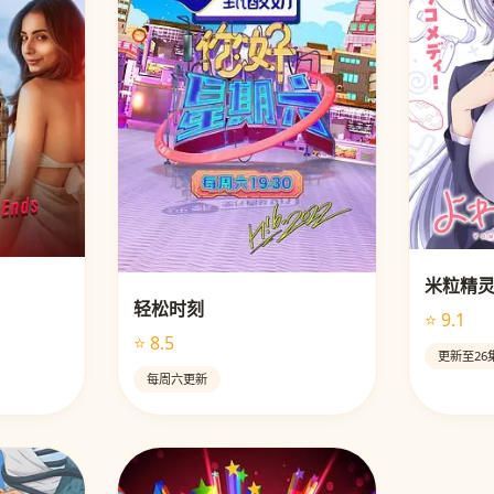
米粒精
轻松时刻
⭐ 9.1
⭐ 8.5
更新至26
每周六更新