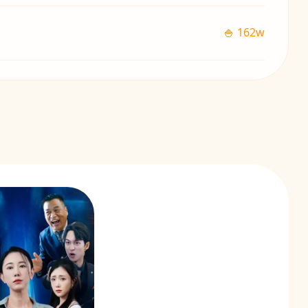
🍚 162w