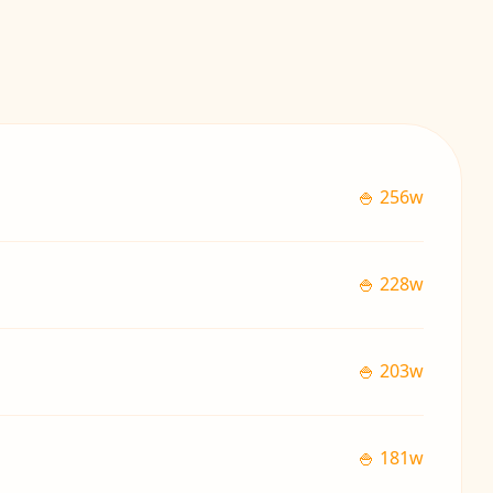
🍚 256w
🍚 228w
🍚 203w
🍚 181w