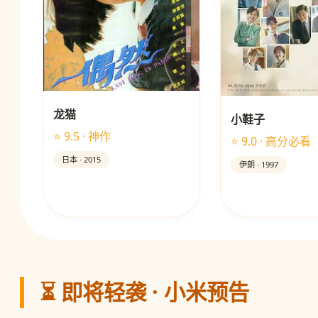
龙猫
小鞋子
⭐ 9.5 · 神作
⭐ 9.0 · 高分必看
日本 · 2015
伊朗 · 1997
⏳ 即将轻袭 · 小米预告