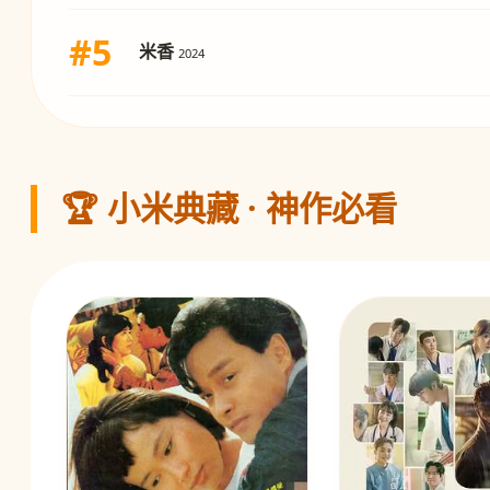
#5
米香
2024
🏆 小米典藏 · 神作必看